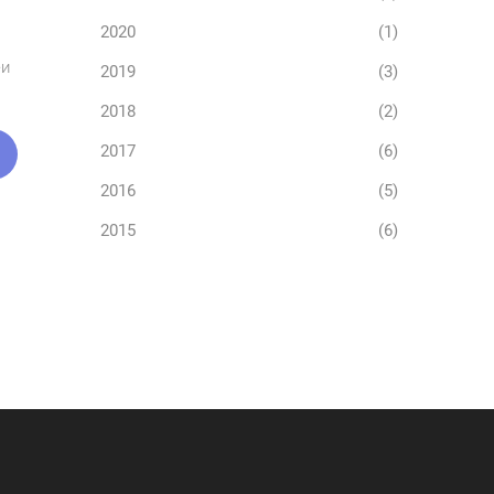
2020
(1)
еи
2019
(3)
2018
(2)
2017
(6)
2016
(5)
2015
(6)