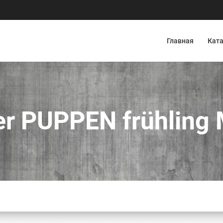
Главная
Ката
ler PUPPEN frühling