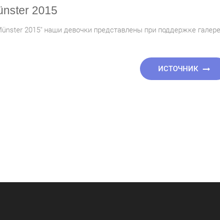
ünster 2015
g Münster 2015" наши девочки представлены при поддержке галер
ИСТОЧНИК