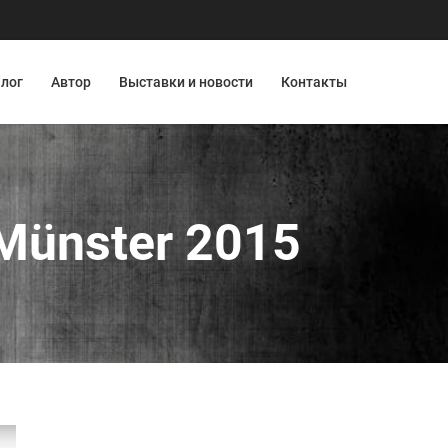
лог
Автор
Выставки и новости
Контакты
 Münster 2015