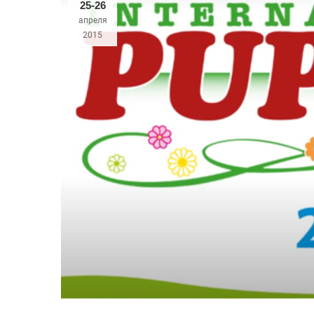
25-26
апреля
2015