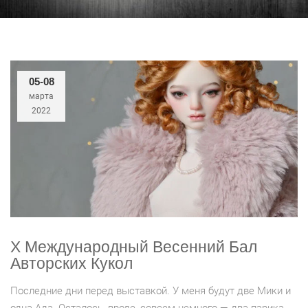
05-08
марта
2022
X Международный Весенний Бал
Авторских Кукол
Последние дни перед выставкой. У меня будут две Мики и
одна Ада. Осталось, вроде, совсем немного — два парика,